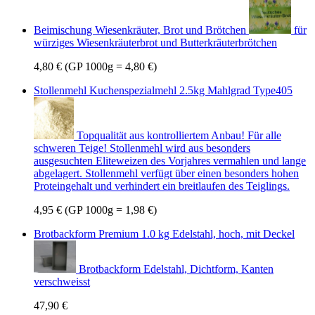
Beimischung Wiesenkräuter, Brot und Brötchen
für
würziges Wiesenkräuterbrot und Butterkräuterbrötchen
4,80 €
(GP 1000g = 4,80 €)
Stollenmehl Kuchenspezialmehl 2.5kg Mahlgrad Type405
Topqualität aus kontrolliertem Anbau! Für alle
schweren Teige! Stollenmehl wird aus besonders
ausgesuchten Eliteweizen des Vorjahres vermahlen und lange
abgelagert. Stollenmehl verfügt über einen besonders hohen
Proteingehalt und verhindert ein breitlaufen des Teiglings.
4,95 €
(GP 1000g = 1,98 €)
Brotbackform Premium 1.0 kg Edelstahl, hoch, mit Deckel
Brotbackform Edelstahl, Dichtform, Kanten
verschweisst
47,90 €