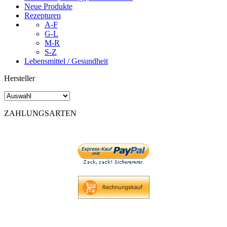
Neue Produkte
Rezepturen
A-F
G-L
M-R
S-Z
Lebensmittel / Gesundheit
Hersteller
ZAHLUNGSARTEN