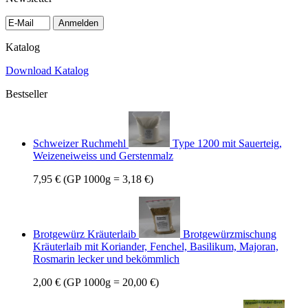
Anmelden
Katalog
Download Katalog
Bestseller
Schweizer Ruchmehl
Type 1200 mit Sauerteig,
Weizeneiweiss und Gerstenmalz
7,95 €
(GP 1000g = 3,18 €)
Brotgewürz Kräuterlaib
Brotgewürzmischung
Kräuterlaib mit Koriander, Fenchel, Basilikum, Majoran,
Rosmarin lecker und bekömmlich
2,00 €
(GP 1000g = 20,00 €)