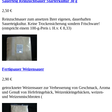
Sauerteig Reinzuchtsauer Starterkultur 30 g
2,50 €
Reinzuchtsauer zum ansetzen Ihrer eigenen, dauerhaften
Sauerteigkultur. Keine Trockensicherung sondern Frischware!
(entspricht einem 100-g-Preis i. H.v. € 8,33)
Fertigsauer Weizensauer
2,90 €
getrockneter Weizensauer zur Verbesserung von Geschmack, Aroma
und Genuß von Hefefeingebäck, Weizenkleingebäcken, weizen-
und Weizenmischbroten (