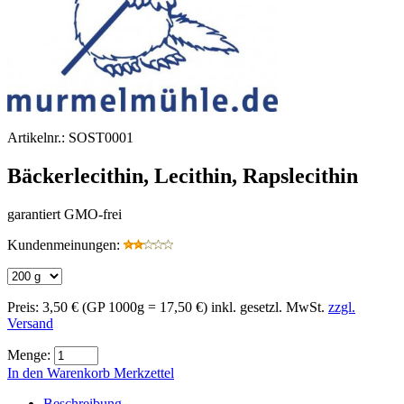
Artikelnr.:
SOST0001
Bäckerlecithin, Lecithin, Rapslecithin
garantiert GMO-frei
Kundenmeinungen:
Preis:
3,50 €
(GP 1000g = 17,50 €)
inkl. gesetzl. MwSt.
zzgl.
Versand
Menge:
In den Warenkorb
Merkzettel
Beschreibung