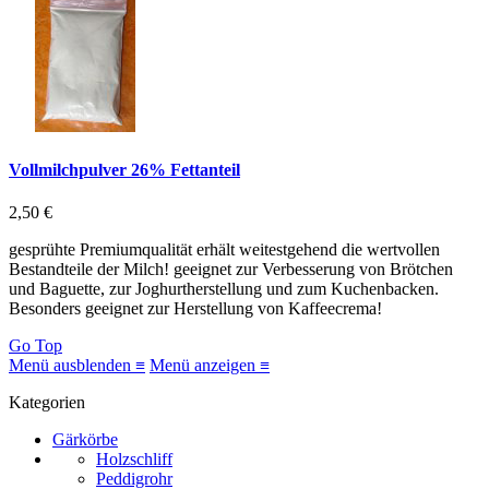
Vollmilchpulver 26% Fettanteil
2,50 €
gesprühte Premiumqualität erhält weitestgehend die wertvollen
Bestandteile der Milch! geeignet zur Verbesserung von Brötchen
und Baguette, zur Joghurtherstellung und zum Kuchenbacken.
Besonders geeignet zur Herstellung von Kaffeecrema!
Go Top
Menü ausblenden ≡
Menü anzeigen ≡
Kategorien
Gärkörbe
Holzschliff
Peddigrohr