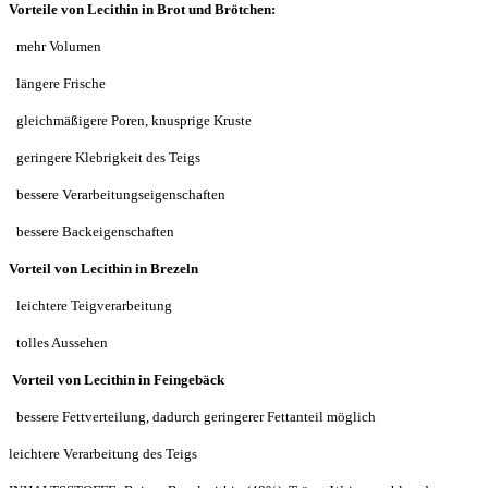
Vorteile von Lecithin in Brot und Brötchen:
mehr Volumen
längere Frische
gleichmäßigere Poren, knusprige Kruste
geringere Klebrigkeit des Teigs
bessere Verarbeitungseigenschaften
bessere Backeigenschaften
Vorteil von Lecithin in Brezeln
leichtere Teigverarbeitung
tolles Aussehen
Vorteil von Lecithin in Feingebäck
bessere Fettverteilung, dadurch geringerer Fettanteil möglich
leichtere Verarbeitung des Teigs