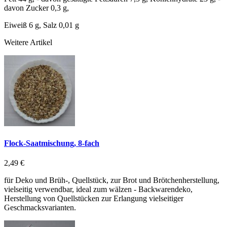
davon Zucker 0,3 g,
Eiweiß 6 g, Salz 0,01 g
Weitere Artikel
Flock-Saatmischung, 8-fach
2,49 €
für Deko und Brüh-, Quellstück, zur Brot und Brötchenherstellung,
vielseitig verwendbar, ideal zum wälzen - Backwarendeko,
Herstellung von Quellstücken zur Erlangung vielseitiger
Geschmacksvarianten.