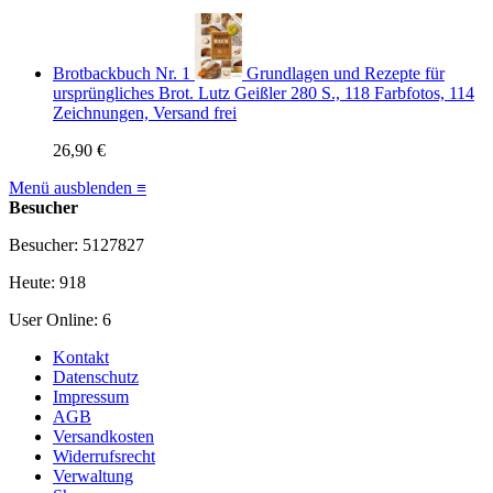
Brotbackbuch Nr. 1
Grundlagen und Rezepte für
ursprüngliches Brot. Lutz Geißler 280 S., 118 Farbfotos, 114
Zeichnungen, Versand frei
26,90 €
Menü ausblenden ≡
Besucher
Besucher: 5127827
Heute: 918
User Online: 6
Kontakt
Datenschutz
Impressum
AGB
Versandkosten
Widerrufsrecht
Verwaltung