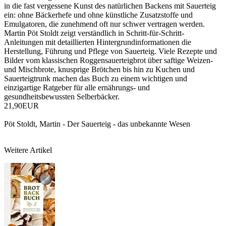
in die fast vergessene Kunst des natürlichen Backens mit Sauerteig
ein: ohne Bäckerhefe und ohne künstliche Zusatzstoffe und
Emulgatoren, die zunehmend oft nur schwer vertragen werden.
Martin Pöt Stoldt zeigt verständlich in Schritt-für-Schritt-
Anleitungen mit detaillierten Hintergrundinformationen die
Herstellung, Führung und Pflege von Sauerteig. Viele Rezepte und
Bilder vom klassischen Roggensauerteigbrot über saftige Weizen-
und Mischbrote, knusprige Brötchen bis hin zu Kuchen und
Sauerteigtrunk machen das Buch zu einem wichtigen und
einzigartige Ratgeber für alle ernährungs- und
gesundheitsbewussten Selberbäcker.
21,90EUR
Pöt Stoldt, Martin - Der Sauerteig - das unbekannte Wesen
Weitere Artikel