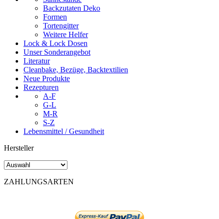
Backzutaten Deko
Formen
Tortengitter
Weitere Helfer
Lock & Lock Dosen
Unser Sonderangebot
Literatur
Cleanbake, Bezüge, Backtextilien
Neue Produkte
Rezepturen
A-F
G-L
M-R
S-Z
Lebensmittel / Gesundheit
Hersteller
ZAHLUNGSARTEN