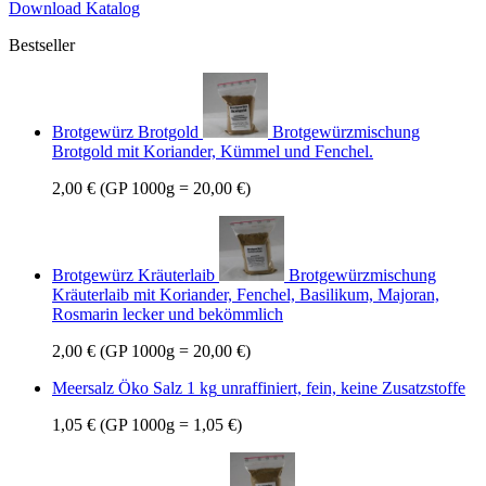
Download Katalog
Bestseller
Brotgewürz Brotgold
Brotgewürzmischung
Brotgold mit Koriander, Kümmel und Fenchel.
2,00 €
(GP 1000g = 20,00 €)
Brotgewürz Kräuterlaib
Brotgewürzmischung
Kräuterlaib mit Koriander, Fenchel, Basilikum, Majoran,
Rosmarin lecker und bekömmlich
2,00 €
(GP 1000g = 20,00 €)
Meersalz Öko Salz 1 kg
unraffiniert, fein, keine Zusatzstoffe
1,05 €
(GP 1000g = 1,05 €)