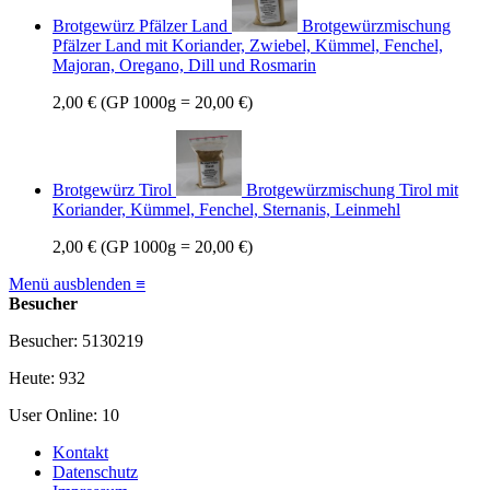
Brotgewürz Pfälzer Land
Brotgewürzmischung
Pfälzer Land mit Koriander, Zwiebel, Kümmel, Fenchel,
Majoran, Oregano, Dill und Rosmarin
2,00 €
(GP 1000g = 20,00 €)
Brotgewürz Tirol
Brotgewürzmischung Tirol mit
Koriander, Kümmel, Fenchel, Sternanis, Leinmehl
2,00 €
(GP 1000g = 20,00 €)
Menü ausblenden ≡
Besucher
Besucher: 5130219
Heute: 932
User Online: 10
Kontakt
Datenschutz