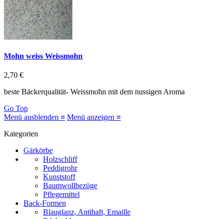
Mohn weiss Weissmohn
2,70 €
beste Bäckerqualität- Weissmohn mit dem nussigen Aroma
Go Top
Menü ausblenden ≡
Menü anzeigen ≡
Kategorien
Gärkörbe
Holzschliff
Peddigrohr
Kunststoff
Baumwollbezüge
Pflegemittel
Back-Formen
Blauglanz, Antihaft, Emaille