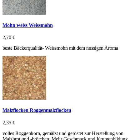
Mohn weiss Weissmohn
2,70 €
beste Bäckerqualität- Weissmohn mit dem nussigen Aroma
Malzflocken Roggenmalzflocken
2,35 €
volles Roggenkorn, gemälzt und geröstet zur Herstellung von
Malzbrot und -brötchen. Mehr Geschmack und Krumenbildung.