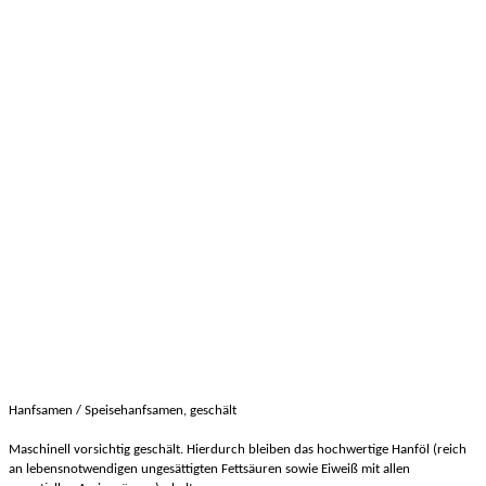
Hanfsamen / Speisehanfsamen, geschält
Maschinell vorsichtig geschält. Hierdurch bleiben das hochwertige Hanföl (reich
an lebensnotwendigen ungesättigten Fettsäuren sowie Eiweiß mit allen