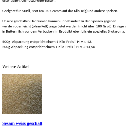
essentiellen Aminosäuren)erhalten.
Geeignet für Müsli, Brot (ca. 50 Gramm auf das Kilo Teig)und andere Speisen.
Unsere geschälten Hanfsamen können unbehandelt zu den Speisen gegeben
werden oder leicht (ohne Fett) angeröstet werden (nicht über 180 Grad). Einlegen
in Buttermilch vor dem Verbacken im Brot gibt ebenfalls ein spezielles Brotaroma.
500g- Abpackung entspricht einem 1-Kilo-Preis i. H. v. € 13.—
200g-Abpackung entspricht einem 1-Kilo-Preis i. H. v. € 14,50
Weitere Artikel
Sesam weiss geschält