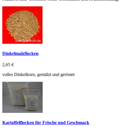
Dinkelmalzflocken
2,65 €
volles Dinkelkorn, gemälzt und geröstet
Kartoffelflocken für Frische und Geschmack