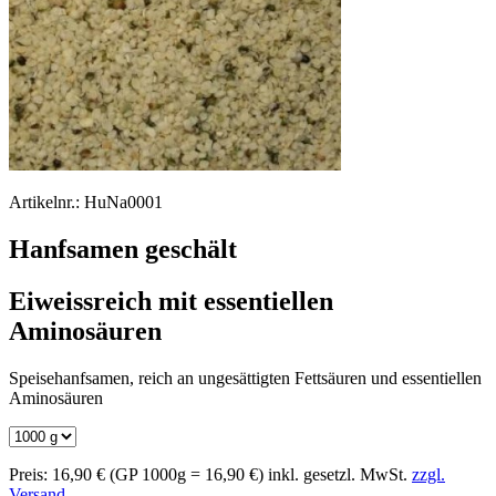
Artikelnr.:
HuNa0001
Hanfsamen geschält
Eiweissreich mit essentiellen
Aminosäuren
Speisehanfsamen, reich an ungesättigten Fettsäuren und essentiellen
Aminosäuren
Preis:
16,90 €
(GP 1000g = 16,90 €)
inkl. gesetzl. MwSt.
zzgl.
Versand