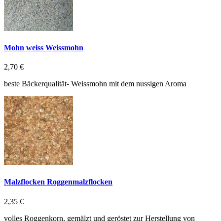
Mohn weiss Weissmohn
2,70 €
beste Bäckerqualität- Weissmohn mit dem nussigen Aroma
Malzflocken Roggenmalzflocken
2,35 €
volles Roggenkorn, gemälzt und geröstet zur Herstellung von