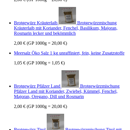
Brotgewürz Kräuterlaib
Brotgewürzmischung
Kräuterlaib mit Koriander, Fenchel, Basilikum, Majoran,
Rosmarin lecker und bekömmlich
2,00 €
(GP 1000g = 20,00 €)
Meersalz Öko Salz 1 kg
unraffiniert, fein, keine Zusatzstoffe
1,05 €
(GP 1000g = 1,05 €)
Brotgewürz Pfälzer Land
Brotgewürzmischung
Pfälzer Land mit Koriander, Zwiebel, Kümmel, Fenchel,
Majoran, Oregano, Dill und Rosmarin
2,00 €
(GP 1000g = 20,00 €)
Brotgewürz Tirol
Brotgewürzmischung Tirol mit