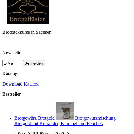
Brotbackkurse in Sachsen
Newsletter
Anmelden
Katalog
Download Katalog
Bestseller
Brotgewürz Brotgold
Brotgewürzmischung
Brotgold mit Koriander, Kümmel und Fenchel.
2,00 €
(GP 1000g = 20,00 €)