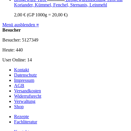
Koriander, Kümmel, Fenchel, Sternanis, Leinmehl
2,00 €
(GP 1000g = 20,00 €)
Menü ausblenden ≡
Besucher
Besucher: 5127349
Heute: 440
User Online: 14
Kontakt
Datenschutz
Impressum
AGB
Versandkosten
Widerrufsrecht
Verwaltung
Shop
Rezepte
Fachliteratur