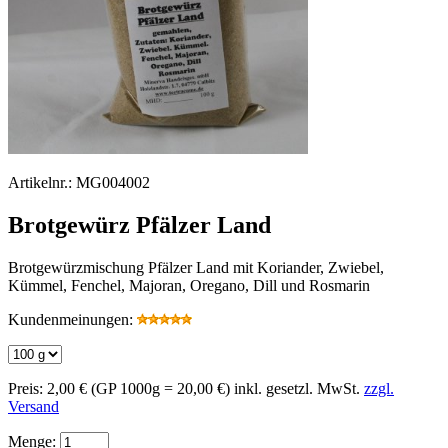
Artikelnr.:
MG004002
Brotgewürz Pfälzer Land
Brotgewürzmischung Pfälzer Land mit Koriander, Zwiebel,
Kümmel, Fenchel, Majoran, Oregano, Dill und Rosmarin
Kundenmeinungen:
Preis:
2,00 €
(GP 1000g = 20,00 €)
inkl. gesetzl. MwSt.
zzgl.
Versand
Menge: