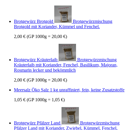
Brotgewürz Brotgold
Brotgewürzmischung
Brotgold mit Koriander, Kümmel und Fenchel.
2,00 €
(GP 1000g = 20,00 €)
Brotgewürz Kräuterlaib
Brotgewürzmischung
Kräuterlaib mit Koriander, Fenchel, Basilikum, Majoran,
Rosmarin lecker und bekömmlich
2,00 €
(GP 1000g = 20,00 €)
Meersalz Öko Salz 1 kg
unraffiniert, fein, keine Zusatzstoffe
1,05 €
(GP 1000g = 1,05 €)
Brotgewürz Pfälzer Land
Brotgewürzmischung
Pfälzer Land mit Koriander, Zwiebel, Kümmel, Fenchel,