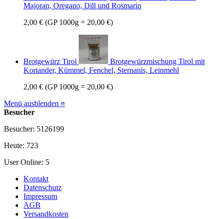
Majoran, Oregano, Dill und Rosmarin
2,00 €
(GP 1000g = 20,00 €)
Brotgewürz Tirol
Brotgewürzmischung Tirol mit
Koriander, Kümmel, Fenchel, Sternanis, Leinmehl
2,00 €
(GP 1000g = 20,00 €)
Menü ausblenden ≡
Besucher
Besucher: 5126199
Heute: 723
User Online: 5
Kontakt
Datenschutz
Impressum
AGB
Versandkosten