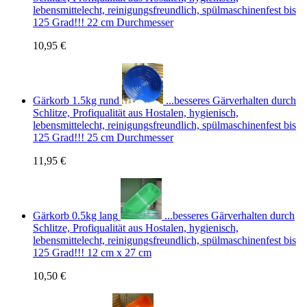
lebensmittelecht, reinigungsfreundlich, spülmaschinenfest bis
125 Grad!!! 22 cm Durchmesser
10,95 €
Gärkorb 1.5kg rund
...besseres Gärverhalten durch
Schlitze, Profiqualität aus Hostalen, hygienisch,
lebensmittelecht, reinigungsfreundlich, spülmaschinenfest bis
125 Grad!!! 25 cm Durchmesser
11,95 €
Gärkorb 0.5kg lang
...besseres Gärverhalten durch
Schlitze, Profiqualität aus Hostalen, hygienisch,
lebensmittelecht, reinigungsfreundlich, spülmaschinenfest bis
125 Grad!!! 12 cm x 27 cm
10,50 €