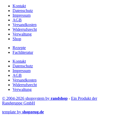
Kontakt
Datenschutz
Impressum
AGB
Versandkosten
Widerrufsrecht
Verwaltung
Shop
Rezepte
Fachliteratur
Kontakt
Datenschutz
Impressum
AGB
Versandkosten
Widerrufsrecht
Verwaltung
© 2004-2026 shopsystem by
randshop
-
Ein Produkt der
Randgruppe GmbH
template by
shopzeug.de