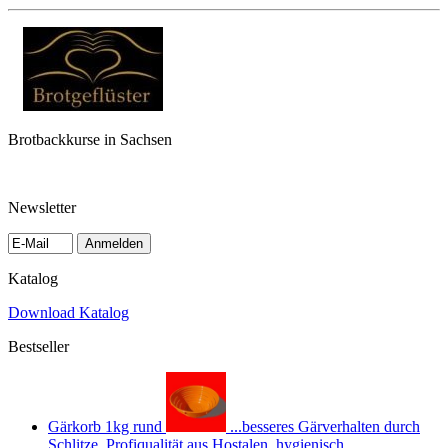
Brotbackkurse in Sachsen
Newsletter
Anmelden
Katalog
Download Katalog
Bestseller
Gärkorb 1kg rund
...besseres Gärverhalten durch
Schlitze, Profiqualität aus Hostalen, hygienisch,