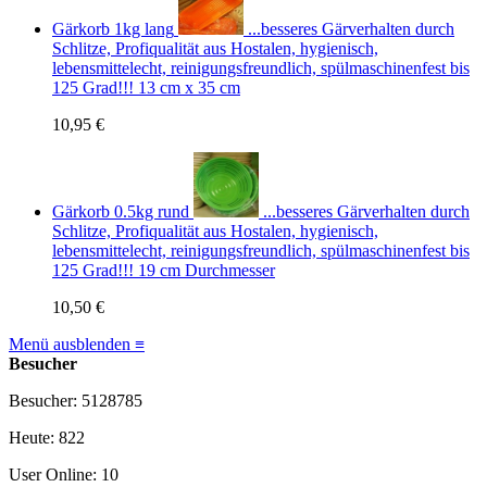
Gärkorb 1kg lang
...besseres Gärverhalten durch
Schlitze, Profiqualität aus Hostalen, hygienisch,
lebensmittelecht, reinigungsfreundlich, spülmaschinenfest bis
125 Grad!!! 13 cm x 35 cm
10,95 €
Gärkorb 0.5kg rund
...besseres Gärverhalten durch
Schlitze, Profiqualität aus Hostalen, hygienisch,
lebensmittelecht, reinigungsfreundlich, spülmaschinenfest bis
125 Grad!!! 19 cm Durchmesser
10,50 €
Menü ausblenden ≡
Besucher
Besucher: 5128785
Heute: 822
User Online: 10