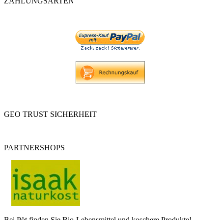
ZAHLUNGSARTEN
GEO TRUST SICHERHEIT
PARTNERSHOPS
Bei Pöt finden Sie Bio-Lebensmittel und koschere Produkte!