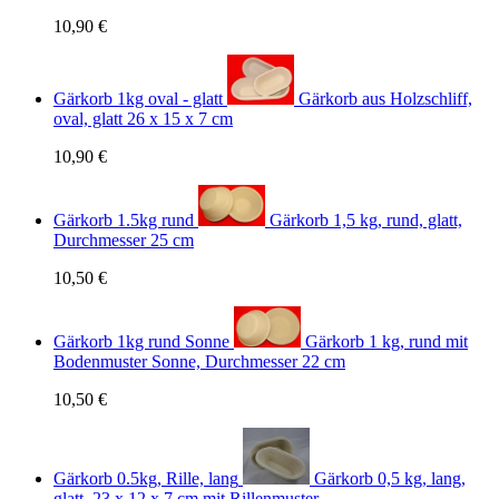
10,90 €
Gärkorb 1kg oval - glatt
Gärkorb aus Holzschliff,
oval, glatt 26 x 15 x 7 cm
10,90 €
Gärkorb 1.5kg rund
Gärkorb 1,5 kg, rund, glatt,
Durchmesser 25 cm
10,50 €
Gärkorb 1kg rund Sonne
Gärkorb 1 kg, rund mit
Bodenmuster Sonne, Durchmesser 22 cm
10,50 €
Gärkorb 0.5kg, Rille, lang
Gärkorb 0,5 kg, lang,
glatt, 23 x 12 x 7 cm mit Rillenmuster