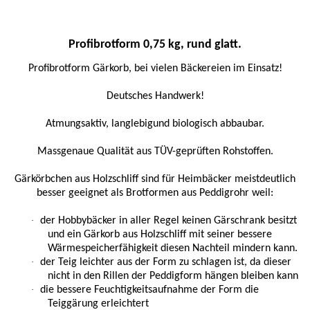
Profibrotform
0,75 kg, rund glatt.
Profibrotform Gärkorb, bei vielen Bäckereien im Einsatz!
Deutsches Handwerk!
Atmungsaktiv, langlebigund biologisch abbaubar.
Massgenaue Qualität aus TÜV-geprüften Rohstoffen.
Gärkörbchen aus Holzschliff sind für Heimbäcker meistdeutlich
besser geeignet als Brotformen aus Peddigrohr weil:
·
der Hobbybäcker in aller Regel keinen Gärschrank besitzt
und ein Gärkorb aus Holzschliff mit seiner bessere
Wärmespeicherfähigkeit diesen Nachteil mindern kann.
·
der Teig leichter aus der Form zu schlagen ist, da dieser
nicht in den Rillen der Peddigform hängen bleiben kann
·
die bessere Feuchtigkeitsaufnahme der Form die
Teiggärung erleichtert