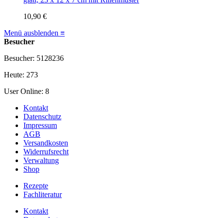
10,90 €
Menü ausblenden ≡
Besucher
Besucher: 5128236
Heute: 273
User Online: 8
Kontakt
Datenschutz
Impressum
AGB
Versandkosten
Widerrufsrecht
Verwaltung
Shop
Rezepte
Fachliteratur
Kontakt