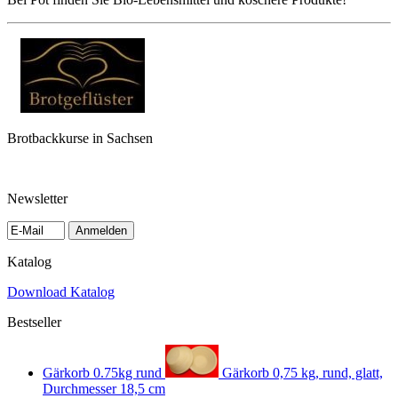
Brotbackkurse in Sachsen
Newsletter
Anmelden
Katalog
Download Katalog
Bestseller
Gärkorb 0.75kg rund
Gärkorb 0,75 kg, rund, glatt,
Durchmesser 18,5 cm