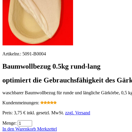
Artikelnr.:
5091-B0004
Baumwollbezug 0.5kg rund-lang
optimiert die Gebrauchsfähigkeit des Gär
waschbarer Baumwollbezug für runde und längliche Gärkörbe, 0,5 
Kundenmeinungen:
Preis:
3,75 €
inkl. gesetzl. MwSt.
zzgl. Versand
Menge:
In den Warenkorb
Merkzettel