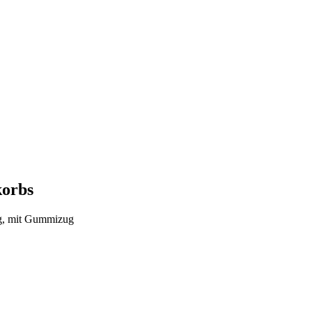
korbs
kg, mit Gummizug