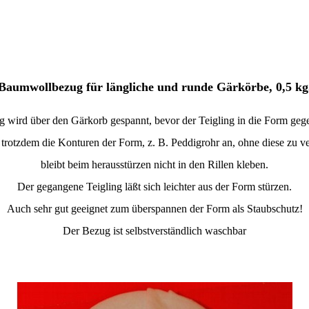
Baumwollbezug für längliche und runde Gärkörbe, 0,5 kg
 wird über den Gärkorb gespannt, bevor der Teigling in die Form geg
trotzdem die Konturen der Form, z. B. Peddigrohr an, ohne diese zu v
bleibt beim herausstürzen nicht in den Rillen kleben.
Der gegangene Teigling läßt sich leichter aus der Form stürzen.
Auch sehr gut geeignet zum überspannen der Form als
Staubschutz!
Der Bezug ist selbstverständlich waschbar