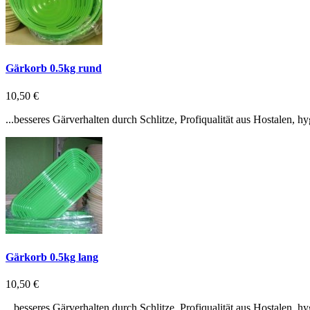
Gärkorb 0.5kg rund
10,50 €
...besseres Gärverhalten durch Schlitze, Profiqualität aus Hostalen, 
Gärkorb 0.5kg lang
10,50 €
...besseres Gärverhalten durch Schlitze, Profiqualität aus Hostalen, 