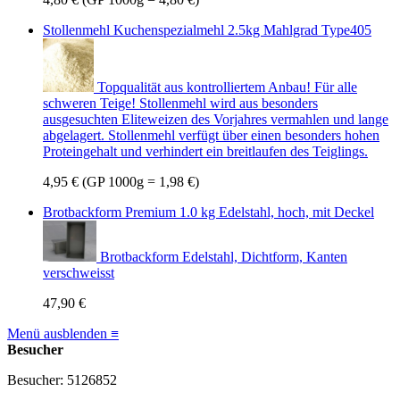
Stollenmehl Kuchenspezialmehl 2.5kg Mahlgrad Type405
Topqualität aus kontrolliertem Anbau! Für alle
schweren Teige! Stollenmehl wird aus besonders
ausgesuchten Eliteweizen des Vorjahres vermahlen und lange
abgelagert. Stollenmehl verfügt über einen besonders hohen
Proteingehalt und verhindert ein breitlaufen des Teiglings.
4,95 €
(GP 1000g = 1,98 €)
Brotbackform Premium 1.0 kg Edelstahl, hoch, mit Deckel
Brotbackform Edelstahl, Dichtform, Kanten
verschweisst
47,90 €
Menü ausblenden ≡
Besucher
Besucher: 5126852