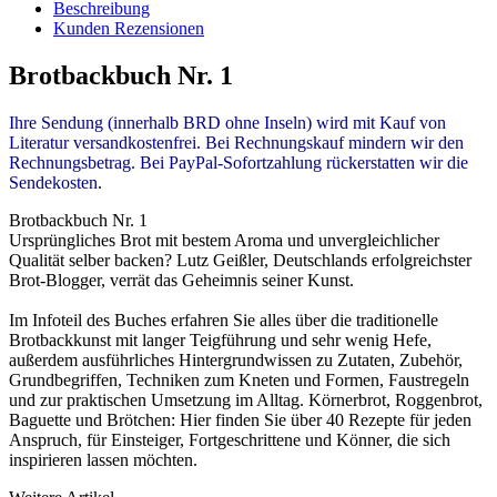
Beschreibung
Kunden Rezensionen
Brotbackbuch Nr. 1
Ihre Sendung (innerhalb BRD ohne Inseln) wird mit Kauf von
Literatur versandkostenfrei. Bei Rechnungskauf mindern wir den
Rechnungsbetrag. Bei PayPal-Sofortzahlung rückerstatten wir die
Sendekosten
.
Brotbackbuch Nr. 1
Ursprüngliches Brot mit bestem Aroma und unvergleichlicher
Qualität selber backen? Lutz Geißler, Deutschlands erfolgreichster
Brot-Blogger, verrät das Geheimnis seiner Kunst.
Im Infoteil des Buches erfahren Sie alles über die traditionelle
Brotbackkunst mit langer Teigführung und sehr wenig Hefe,
außerdem ausführliches Hintergrundwissen zu Zutaten, Zubehör,
Grundbegriffen, Techniken zum Kneten und Formen, Faustregeln
und zur praktischen Umsetzung im Alltag. Körnerbrot, Roggenbrot,
Baguette und Brötchen: Hier finden Sie über 40 Rezepte für jeden
Anspruch, für Einsteiger, Fortgeschrittene und Könner, die sich
inspirieren lassen möchten.