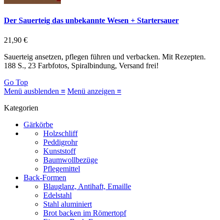
Der Sauerteig das unbekannte Wesen + Startersauer
21,90 €
Sauerteig ansetzen, pflegen führen und verbacken. Mit Rezepten.
188 S., 23 Farbfotos, Spiralbindung, Versand frei!
Go Top
Menü ausblenden ≡
Menü anzeigen ≡
Kategorien
Gärkörbe
Holzschliff
Peddigrohr
Kunststoff
Baumwollbezüge
Pflegemittel
Back-Formen
Blauglanz, Antihaft, Emaille
Edelstahl
Stahl aluminiert
Brot backen im Römertopf