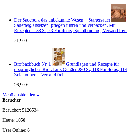
Der Sauerteig das unbekannte Wesen + Startersauer
Sauerteig ansetzen, pflegen führen und verbacken. Mit
Rezepten. 188 S., 23 Farbfotos, Spiralbindung, Versand frei!
21,90 €
Brotbackbuch Nr. 1
Grundlagen und Rezepte für
ursprüngliches Brot. Lutz Geißler 280 S., 118 Farbfotos, 114
Zeichnungen, Versand frei
26,90 €
Menü ausblenden ≡
Besucher
Besucher: 5126534
Heute: 1058
User Online: 6