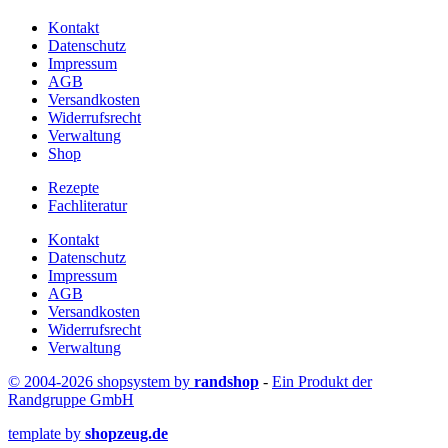
Kontakt
Datenschutz
Impressum
AGB
Versandkosten
Widerrufsrecht
Verwaltung
Shop
Rezepte
Fachliteratur
Kontakt
Datenschutz
Impressum
AGB
Versandkosten
Widerrufsrecht
Verwaltung
© 2004-2026 shopsystem by
randshop
-
Ein Produkt der
Randgruppe GmbH
template by
shopzeug.de