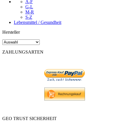
A-F
G-L
M-R
S-Z
Lebensmittel / Gesundheit
Hersteller
ZAHLUNGSARTEN
GEO TRUST SICHERHEIT