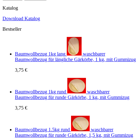
Katalog
Download Katalog
Bestseller
Baumwollbezug 1kg lang
waschbarer
Baumwollbezug für längliche Gärkörbe, 1 kg, mit Gummizug
3,75 €
Baumwollbezug 1kg rund
waschbarer
Baumwollbezug für runde Gärkörbe, 1 kg, mit Gummizug
3,75 €
Baumwollbezug 1.5kg rund
waschbarer
Baumwollbezug für runde Gärkörbe, 1,5 kg, mit Gummizug