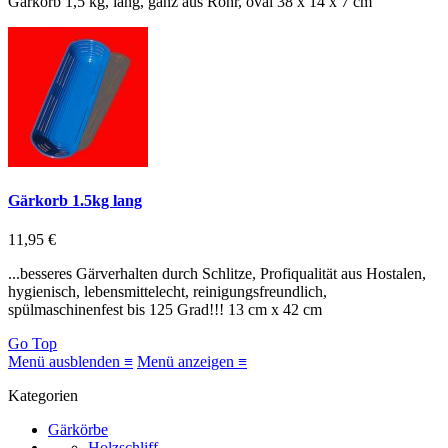
Gärkorb 1,5 kg, lang, ganz aus Rohr, oval 38 x 14 x 7 cm
Gärkorb 1.5kg lang
11,95 €
...besseres Gärverhalten durch Schlitze, Profiqualität aus Hostalen,
hygienisch, lebensmittelecht, reinigungsfreundlich,
spülmaschinenfest bis 125 Grad!!! 13 cm x 42 cm
Go Top
Menü ausblenden ≡
Menü anzeigen ≡
Kategorien
Gärkörbe
Holzschliff