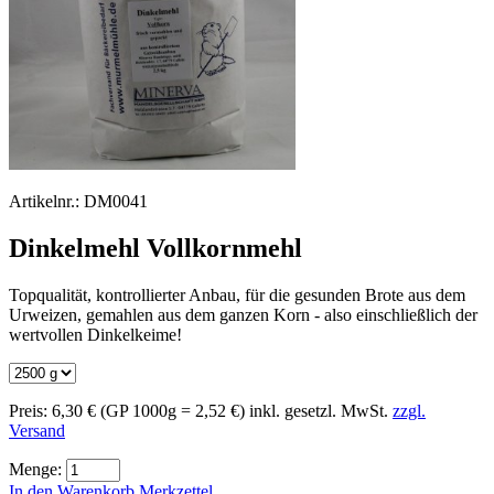
Artikelnr.:
DM0041
Dinkelmehl Vollkornmehl
Topqualität, kontrollierter Anbau, für die gesunden Brote aus dem
Urweizen, gemahlen aus dem ganzen Korn - also einschließlich der
wertvollen Dinkelkeime!
Preis:
6,30 €
(GP 1000g = 2,52 €)
inkl. gesetzl. MwSt.
zzgl.
Versand
Menge:
In den Warenkorb
Merkzettel