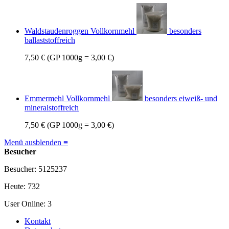
Waldstaudenroggen Vollkornmehl
besonders
ballaststoffreich
7,50 €
(GP 1000g = 3,00 €)
Emmermehl Vollkornmehl
besonders eiweiß- und
mineralstoffreich
7,50 €
(GP 1000g = 3,00 €)
Menü ausblenden ≡
Besucher
Besucher: 5125237
Heute: 732
User Online: 3
Kontakt