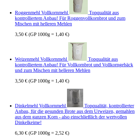
Roggenmehl Vollkornmehl
Topqualität aus
kontrolliertem Anbau! Für Roggenvollkornbrot und zum
Mischen mit helleren Mehlen
3,50 €
(GP 1000g = 1,40 €)
Weizenmehl Vollkornmehl
Topqualität aus
kontrolliertem Anbau! Für Vollkornbrot und Vollkorngebäck
und zum Mischen mit helleren Mehlen
3,50 €
(GP 1000g = 1,40 €)
Dinkelmehl Vollkornmehl
Topqualität, kontrollierter
Anbau, für die gesunden Brote aus dem Urweizen, gemahlen
aus dem ganzen Korn - also einschließlich der wertvollen
Dinkelkeime!
6,30 €
(GP 1000g = 2,52 €)