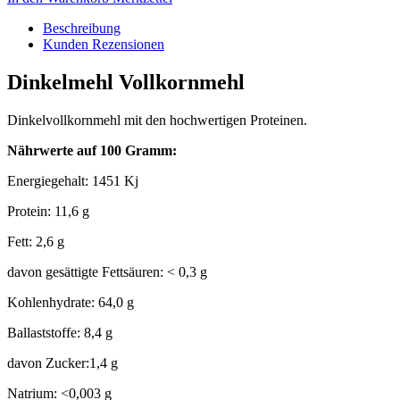
Beschreibung
Kunden Rezensionen
Dinkelmehl Vollkornmehl
Dinkelvollkornmehl mit den hochwertigen Proteinen.
Nährwerte auf 100 Gramm:
Energiegehalt: 1451 Kj
Protein: 11,6 g
Fett: 2,6 g
davon gesättigte Fettsäuren: < 0,3 g
Kohlenhydrate: 64,0 g
Ballaststoffe: 8,4 g
davon Zucker:1,4 g
Natrium: <0,003 g