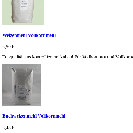
Weizenmehl Vollkornmehl
3,50 €
Topqualität aus kontrolliertem Anbau! Für Vollkornbrot und Vollko
Buchweizenmehl Vollkornmehl
3,48 €