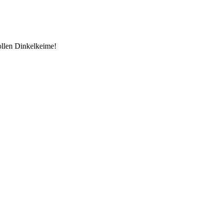
ollen Dinkelkeime!