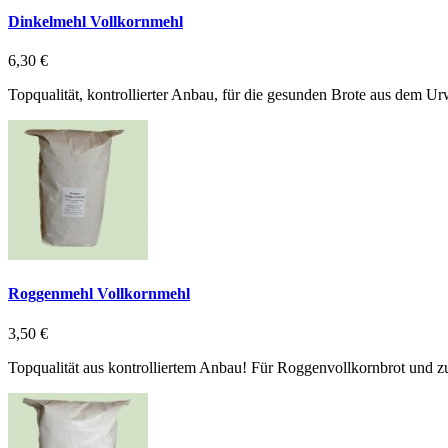
Dinkelmehl Vollkornmehl
6,30 €
Topqualität, kontrollierter Anbau, für die gesunden Brote aus dem U
Roggenmehl Vollkornmehl
3,50 €
Topqualität aus kontrolliertem Anbau! Für Roggenvollkornbrot und 