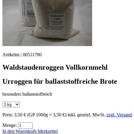
Artikelnr.:
00511790
Waldstaudenroggen Vollkornmehl
Urroggen für ballaststoffreiche Brote
besonders ballaststoffreich
Preis:
3,50 €
(GP 1000g = 3,50 €)
inkl. gesetzl. MwSt.
zzgl. Versand
Menge:
In den Warenkorb
Merkzettel