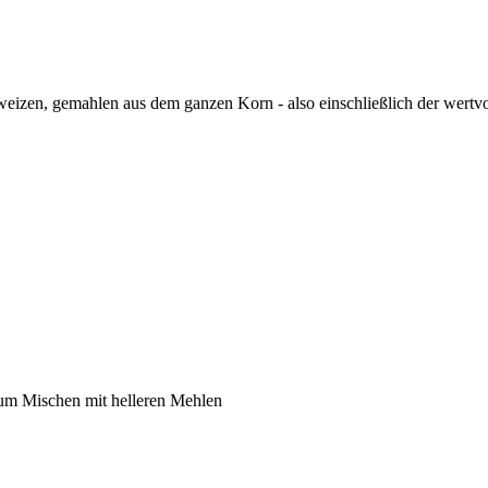
rweizen, gemahlen aus dem ganzen Korn - also einschließlich der wertv
zum Mischen mit helleren Mehlen