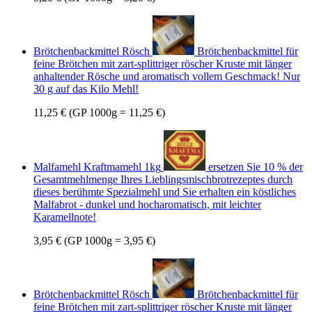
Brötchenbackmittel Rösch
Brötchenbackmittel für
feine Brötchen mit zart-splittriger röscher Kruste mit länger
anhaltender Rösche und aromatisch vollem Geschmack! Nur
30 g auf das Kilo Mehl!
11,25 €
(GP 1000g = 11,25 €)
Malfamehl Kraftmamehl 1kg
ersetzen Sie 10 % der
Gesamtmehlmenge Ihres Lieblingsmischbrotrezeptes durch
dieses berühmte Spezialmehl und Sie erhalten ein köstliches
Malfabrot - dunkel und hocharomatisch, mit leichter
Karamellnote!
3,95 €
(GP 1000g = 3,95 €)
Brötchenbackmittel Rösch
Brötchenbackmittel für
feine Brötchen mit zart-splittriger röscher Kruste mit länger