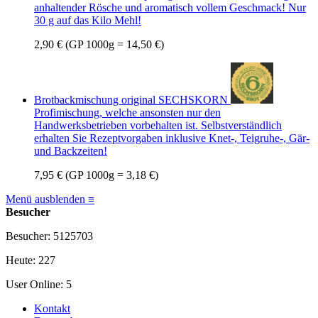
anhaltender Rösche und aromatisch vollem Geschmack! Nur
30 g auf das Kilo Mehl!
2,90 €
(GP 1000g = 14,50 €)
Brotbackmischung original SECHSKORN
Profimischung, welche ansonsten nur den
Handwerksbetrieben vorbehalten ist. Selbstverständlich
erhalten Sie Rezeptvorgaben inklusive Knet-, Teigruhe-, Gär-
und Backzeiten!
7,95 €
(GP 1000g = 3,18 €)
Menü ausblenden ≡
Besucher
Besucher: 5125703
Heute: 227
User Online: 5
Kontakt