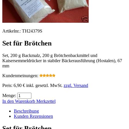
Artikelnr.:
TH24379S
Set für Brötchen
Set, 200 g Backmalz, 200 g Brötchenbackmittel und
Kaisersemmeldrücker in stabiler Bäckerausführung (Hostalen), 67
mm
Kundenmeinungen:
Preis:
6,90 €
inkl. gesetzl. MwSt.
zzgl. Versand
Menge:
In den Warenkorb
Merkzettel
Beschreibung
Kunden Rezensionen
Set für Brötchen