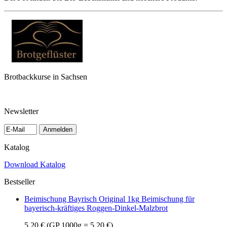
Brotbackkurse in Sachsen
Newsletter
Anmelden
Katalog
Download Katalog
Bestseller
Beimischung Bayrisch Original 1kg
Beimischung für
bayerisch-kräftiges Roggen-Dinkel-Malzbrot
5,20 €
(GP 1000g = 5,20 €)