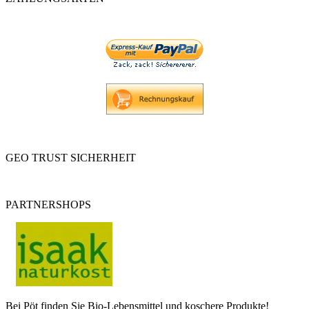
GEO TRUST SICHERHEIT
PARTNERSHOPS
Bei Pöt finden Sie Bio-Lebensmittel und koschere Produkte!