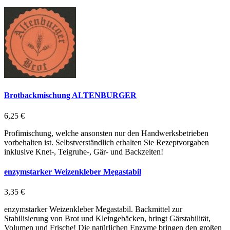
Brotbackmischung ALTENBURGER
6,25 €
Profimischung, welche ansonsten nur den Handwerksbetrieben
vorbehalten ist. Selbstverständlich erhalten Sie Rezeptvorgaben
inklusive Knet-, Teigruhe-, Gär- und Backzeiten!
enzymstarker Weizenkleber Megastabil
3,35 €
enzymstarker Weizenkleber Megastabil. Backmittel zur
Stabilisierung von Brot und Kleingebäcken, bringt Gärstabilität,
Volumen und Frische! Die natürlichen Enzyme bringen den großen