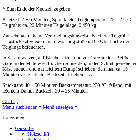
* Zum Ende der Knetzeit zugeben.
Knetzeit: 2 + 6 Minuten, Spiralkneter Teigtemperatur: 26 – 27 °C
Teigruhe: ca. 20 Minuten Teigeinlage: 0,450 kg
Zwischengare: keine Verarbeitungshinweise: Nach der Teigruhe
Teigstücke abwiegen und etwas lang stoßen. Die Oberfläche der
Teiglinge befeuchten,
in Sesam wälzen, auf Bleche setzen und zur Gare stellen. Bei ¾
Gare in der Mitte wie Brötchen schneiden, in den Schnitt geriebenen
Käse streuen und mit leichtem Dampf schieben, den man ca. 10
Minuten vor Ende der Backzeit abziehen lässt.
Stückgare: 40 – 50 Minuten Backtemperatur: 230 °C, fallend, mit
leichtem Dampf Backzeit: 30 – 35 Minuten
Go Top
Menü ausblenden ≡
Menü anzeigen ≡
Kategorien
Gärkörbe
Holzschliff
Peddigrohr