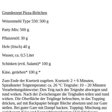
Grundrezept Pizza-Brötchen
Weizenmehl Type 550: 500 g
Party-Mix: 500 g
Pflanzenöl: 30 g
Hefe (frisch) 40 g
Wasser, ca. 0,5 Liter
Schinken (evtl. Salami)* 100 g
Käse, gerieben* 100 g *
Zum Ende der Knetzeit zugeben. Knetzeit: 2 + 6 Minuten,
Spiralkneter Teigtemperatur: ca. 26 °C Teigruhe: 10 – 20 Minuten
Verarbeitungshinweise: Den Teig nach der Teigruhe abwiegen und
rund wirken. Nach der Zwischengare die Teigballen teilen und rund
wirken. Die Oberfläche der Teiglinge befeuchten, in das Topping
drücken, auf mit Backpapier belegte Bleche absetzen und zur Gare
stellen. Bei guter Gare mit Dampf backen. Topping: Mischung aus