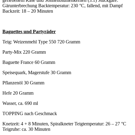
geriebenem Käse und Sonnenblumenkernen (3:1) Stückgare:
Gärunterbrechung Backtemperatur: 230 °C, fallend, mit Dampf
Backzeit: 18 – 20 Minuten
Baguettes und Partyräder
Teig: Weizenmehl Type 550 720 Gramm
Party-Mix 220 Gramm
Baguette France 60 Gramm
Speisequark, Magerstufe 30 Gramm
Pflanzenöl 30 Gramm
Hefe 20 Gramm
Wasser, ca. 690 ml
TOPPING nach Geschmack
Knetzeit: 4 + 8 Minuten, Spiralkneter Teigtemperatur: 26 – 27 °C
Teigruhe: ca. 30 Minuten