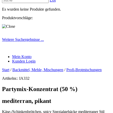
Los
Es wurden keine Produkte gefunden.
Produktvorschläge:
Weitere Suchergebnisse ...
Mein Konto
Kunden Login
Start
/
Backmittel, Mehle, Mischungen
/
Profi-Brotmischungen
Artikelnr.:
IA332
Partymix-Konzentrat (50 %)
mediterran, pikant
Käse-/Schinkenbrötchen, spicy Spezialgebäcke mediterraner Stil