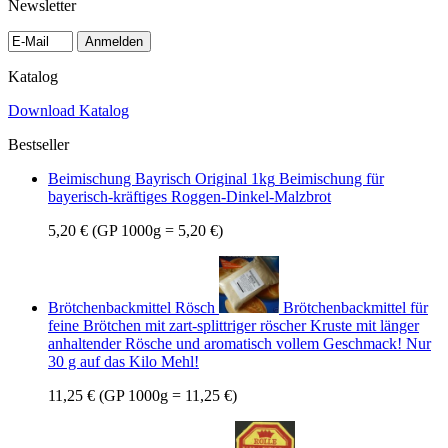
Newsletter
Anmelden
Katalog
Download Katalog
Bestseller
Beimischung Bayrisch Original 1kg
Beimischung für
bayerisch-kräftiges Roggen-Dinkel-Malzbrot
5,20 €
(GP 1000g = 5,20 €)
Brötchenbackmittel Rösch
Brötchenbackmittel für
feine Brötchen mit zart-splittriger röscher Kruste mit länger
anhaltender Rösche und aromatisch vollem Geschmack! Nur
30 g auf das Kilo Mehl!
11,25 €
(GP 1000g = 11,25 €)