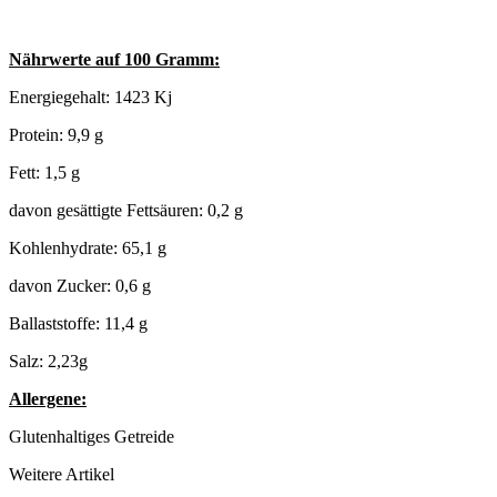
Nährwerte auf 100 Gramm:
Energiegehalt: 1423 Kj
Protein: 9,9 g
Fett: 1,5 g
davon gesättigte Fettsäuren: 0,2 g
Kohlenhydrate: 65,1 g
davon Zucker: 0,6 g
Ballaststoffe: 11,4 g
Salz: 2,23g
Allergene:
Glutenhaltiges Getreide
Weitere Artikel