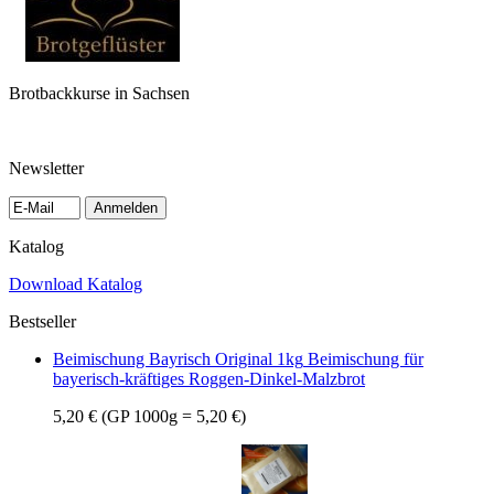
Brotbackkurse in Sachsen
Newsletter
Anmelden
Katalog
Download Katalog
Bestseller
Beimischung Bayrisch Original 1kg
Beimischung für
bayerisch-kräftiges Roggen-Dinkel-Malzbrot
5,20 €
(GP 1000g = 5,20 €)