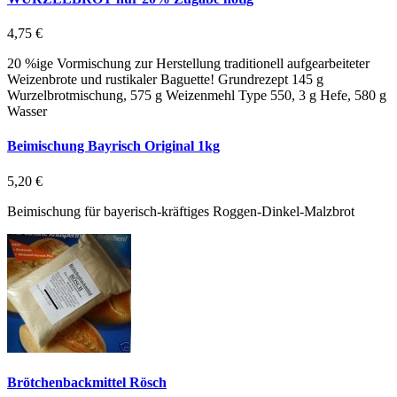
4,75 €
20 %ige Vormischung zur Herstellung traditionell aufgearbeiteter
Weizenbrote und rustikaler Baguette! Grundrezept 145 g
Wurzelbrotmischung, 575 g Weizenmehl Type 550, 3 g Hefe, 580 g
Wasser
Beimischung Bayrisch Original 1kg
5,20 €
Beimischung für bayerisch-kräftiges Roggen-Dinkel-Malzbrot
Brötchenbackmittel Rösch