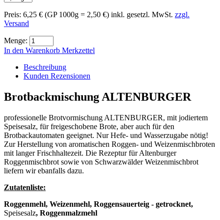
Preis:
6,25 €
(GP 1000g = 2,50 €)
inkl. gesetzl. MwSt.
zzgl.
Versand
Menge:
In den Warenkorb
Merkzettel
Beschreibung
Kunden Rezensionen
Brotbackmischung ALTENBURGER
professionelle Brotvormischung ALTENBURGER, mit jodiertem
Speisesalz, für freigeschobene Brote, aber auch für den
Brotbackautomaten geeignet. Nur Hefe- und Wasserzugabe nötig!
Zur Herstellung von aromatischen Roggen- und Weizenmischbroten
mit langer Frischhaltezeit. Die Rezeptur für Altenburger
Roggenmischbrot sowie von Schwarzwälder Weizenmischbrot
liefern wir ebanfalls dazu.
Zutatenliste:
Roggenmehl, Weizenmehl, Roggensauerteig - getrocknet,
Speisesalz
, Roggenmalzmehl