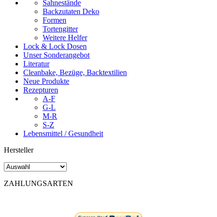
Sahnestände
Backzutaten Deko
Formen
Tortengitter
Weitere Helfer
Lock & Lock Dosen
Unser Sonderangebot
Literatur
Cleanbake, Bezüge, Backtextilien
Neue Produkte
Rezepturen
A-F
G-L
M-R
S-Z
Lebensmittel / Gesundheit
Hersteller
ZAHLUNGSARTEN