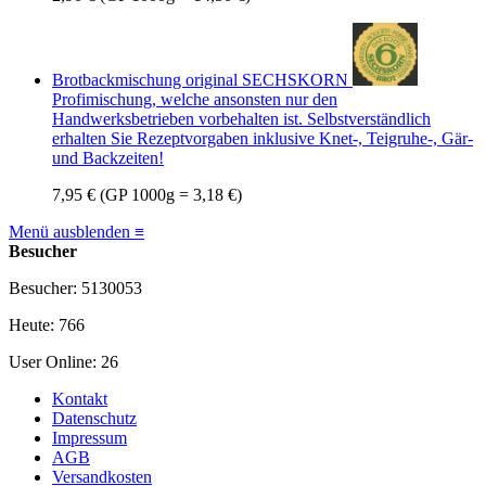
Brotbackmischung original SECHSKORN
Profimischung, welche ansonsten nur den
Handwerksbetrieben vorbehalten ist. Selbstverständlich
erhalten Sie Rezeptvorgaben inklusive Knet-, Teigruhe-, Gär-
und Backzeiten!
7,95 €
(GP 1000g = 3,18 €)
Menü ausblenden ≡
Besucher
Besucher: 5130053
Heute: 766
User Online: 26
Kontakt
Datenschutz
Impressum
AGB
Versandkosten