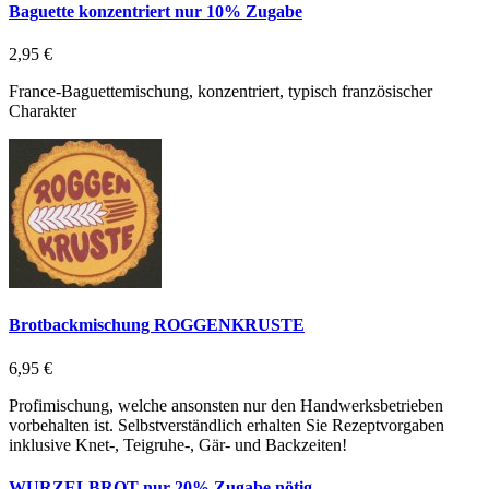
Baguette konzentriert nur 10% Zugabe
2,95 €
France-Baguettemischung, konzentriert, typisch französischer
Charakter
Brotbackmischung ROGGENKRUSTE
6,95 €
Profimischung, welche ansonsten nur den Handwerksbetrieben
vorbehalten ist. Selbstverständlich erhalten Sie Rezeptvorgaben
inklusive Knet-, Teigruhe-, Gär- und Backzeiten!
WURZELBROT nur 20% Zugabe nötig