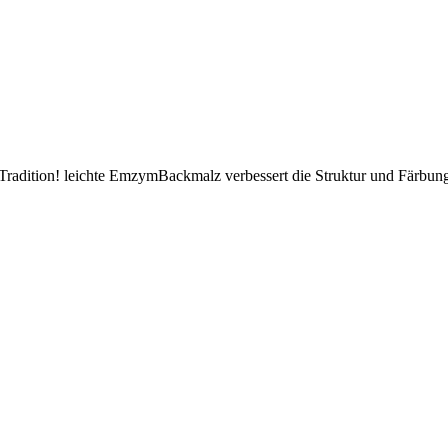
radition! leichte EmzymBackmalz verbessert die Struktur und Färbung 