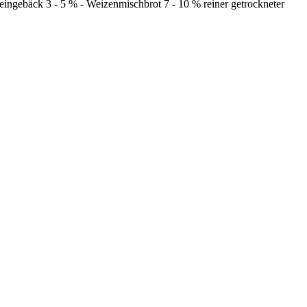
ngebäck 3 - 5 % - Weizenmischbrot 7 - 10 % reiner getrockneter