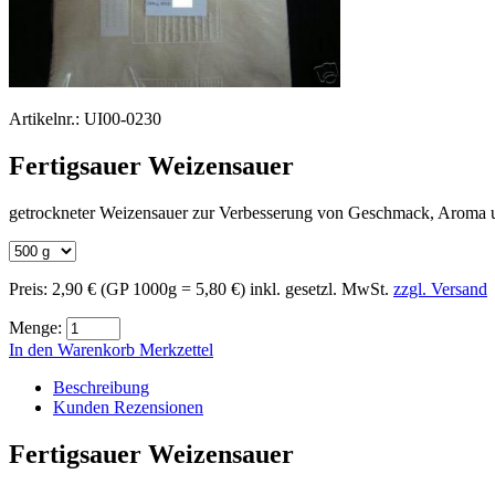
Artikelnr.:
UI00-0230
Fertigsauer Weizensauer
getrockneter Weizensauer zur Verbesserung von Geschmack, Aroma 
Preis:
2,90 €
(GP 1000g = 5,80 €)
inkl. gesetzl. MwSt.
zzgl. Versand
Menge:
In den Warenkorb
Merkzettel
Beschreibung
Kunden Rezensionen
Fertigsauer Weizensauer