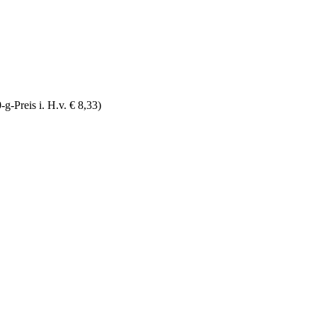
g-Preis i. H.v. € 8,33)