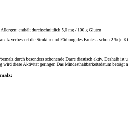
Allergen: enthält durchschnittlich 5,0 mg / 100 g Gluten
kmalz verbessert die Struktur und Färbung des Brotes - schon 2 % je K
rbemalz durch besonders schonende Darre diastisch aktiv. Deshalb ist
 wird diese Aktivität geringer. Das Mindesthaltbarkeitsdatum beträgt m
kmalz: