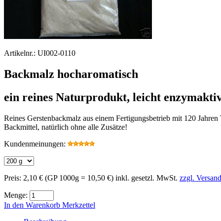
Artikelnr.:
UI002-0110
Backmalz hocharomatisch
ein reines Naturprodukt, leicht enzymakti
Reines Gerstenbackmalz aus einem Fertigungsbetrieb mit 120 Jahren T
Backmittel, natürlich ohne alle Zusätze!
Kundenmeinungen:
Preis:
2,10 €
(GP 1000g = 10,50 €)
inkl. gesetzl. MwSt.
zzgl. Versan
Menge:
In den Warenkorb
Merkzettel