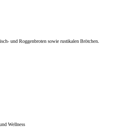
Misch- und Roggenbroten sowie rustikalen Brötchen.
 und Wellness