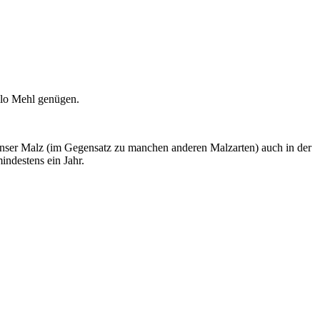
ilo Mehl genügen.
 unser Malz (im Gegensatz zu manchen anderen Malzarten) auch in der
indestens ein Jahr.