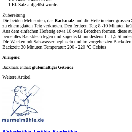
1 El. Salz aufgelöst wurde.
Zubereitung
Die beiden Mehlsorten, das
Backmalz
und die Hefe in einer grossen
zu einem glatten Teig verknoten. Den fertigen Teig 8 -10 Minuten krä
Aus dem einfachen Hefeteig etwa 10 ovale Brötchen formen, diese auf 
bemehltes Backblech legen und zugedeckt mindestens 1 - 1,5 Stunden
Die Wecken mit Salzwasser bepinseln und im vorgeheizten Backofen
Backzeit: 30 Minuten Temperatur: 200 - 220 °C Celsius
Allergene:
Backmalz enthält
glutenhaltiges Getreide
Weitere Artikel
Bäckerlecithin, Lecithin, Rapslecithin