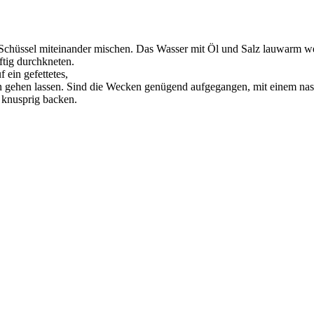
 Schüssel miteinander mischen. Das Wasser mit Öl und Salz lauwarm we
ftig durchkneten.
ein gefettetes,
 gehen lassen. Sind die Wecken genügend aufgegangen, mit einem nasse
 knusprig backen.