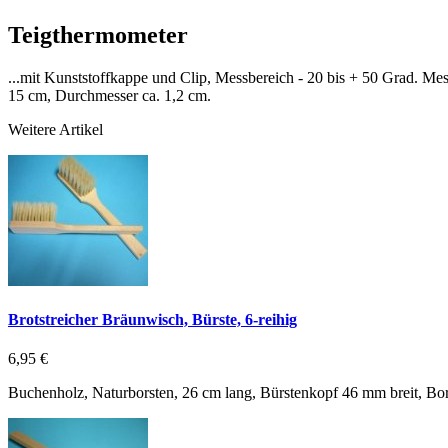
Teigthermometer
...mit Kunststoffkappe und Clip, Messbereich - 20 bis + 50 Grad. Me
15 cm, Durchmesser ca. 1,2 cm.
Weitere Artikel
Brotstreicher Bräunwisch, Bürste, 6-reihig
6,95 €
Buchenholz, Naturborsten, 26 cm lang, Bürstenkopf 46 mm breit, Bo