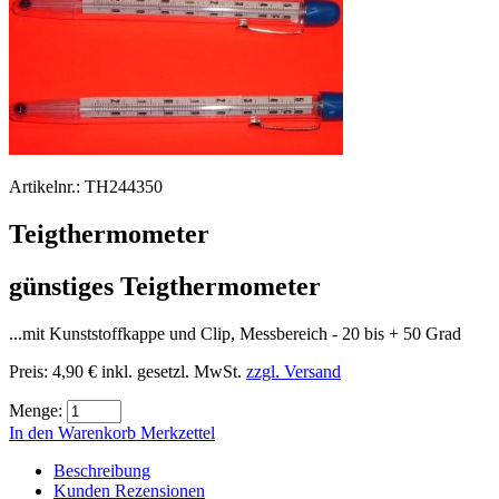
Artikelnr.:
TH244350
Teigthermometer
günstiges Teigthermometer
...mit Kunststoffkappe und Clip, Messbereich - 20 bis + 50 Grad
Preis:
4,90 €
inkl. gesetzl. MwSt.
zzgl. Versand
Menge:
In den Warenkorb
Merkzettel
Beschreibung
Kunden Rezensionen