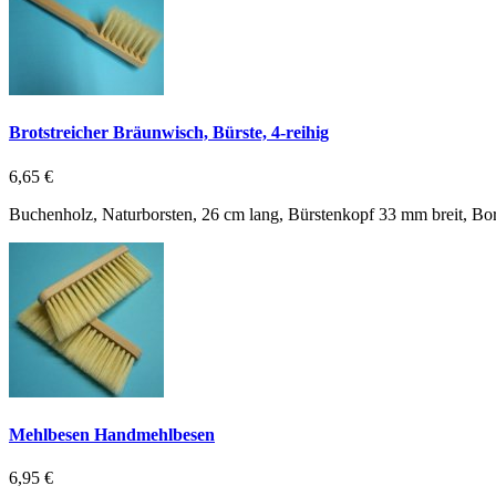
Brotstreicher Bräunwisch, Bürste, 4-reihig
6,65 €
Buchenholz, Naturborsten, 26 cm lang, Bürstenkopf 33 mm breit, Bo
Mehlbesen Handmehlbesen
6,95 €