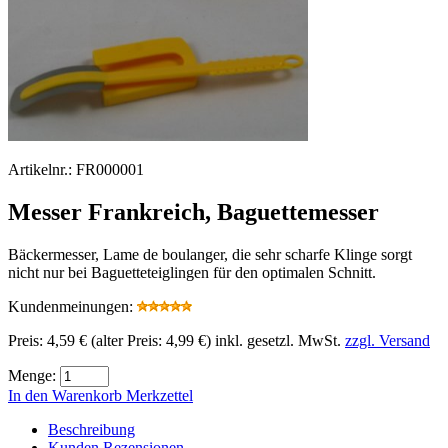
Artikelnr.:
FR000001
Messer Frankreich, Baguettemesser
Bäckermesser, Lame de boulanger, die sehr scharfe Klinge sorgt
nicht nur bei Baguetteteiglingen für den optimalen Schnitt.
Kundenmeinungen:
Preis:
4,59 €
(alter Preis: 4,99 €)
inkl. gesetzl. MwSt.
zzgl. Versand
Menge:
In den Warenkorb
Merkzettel
Beschreibung
Kunden Rezensionen