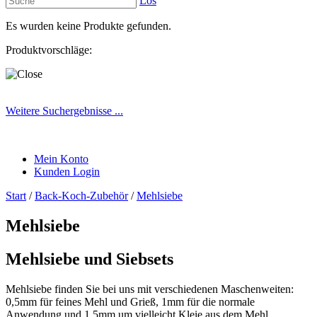
Los
Es wurden keine Produkte gefunden.
Produktvorschläge:
Weitere Suchergebnisse ...
Mein Konto
Kunden Login
Start
/
Back-Koch-Zubehör
/
Mehlsiebe
Mehlsiebe
Mehlsiebe und Siebsets
Mehlsiebe finden Sie bei uns mit verschiedenen Maschenweiten:
0,5mm für feines Mehl und Grieß, 1mm für die normale
Anwendung und 1,5mm um vielleicht Kleie aus dem Mehl