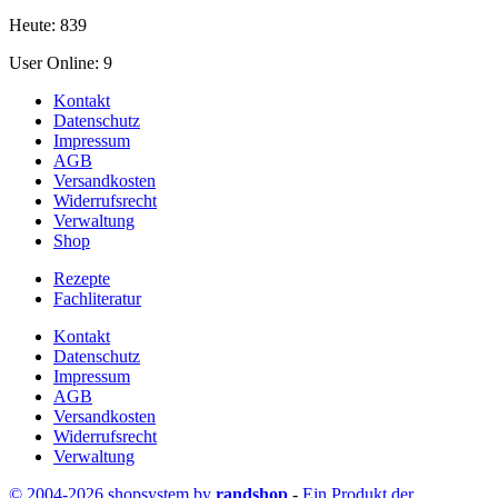
Heute: 839
User Online: 9
Kontakt
Datenschutz
Impressum
AGB
Versandkosten
Widerrufsrecht
Verwaltung
Shop
Rezepte
Fachliteratur
Kontakt
Datenschutz
Impressum
AGB
Versandkosten
Widerrufsrecht
Verwaltung
© 2004-2026 shopsystem by
randshop
-
Ein Produkt der