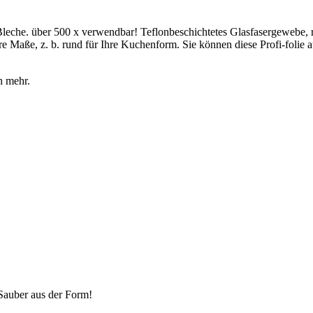
 Bleche. über 500 x verwendbar! Teflonbeschichtetes Glasfasergewebe, 
e Maße, z. b. rund für Ihre Kuchenform. Sie können diese Profi-folie a
h mehr.
Sauber aus der Form!