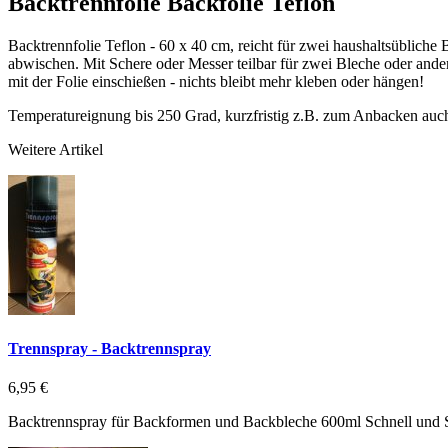
Backtrennfolie Backfolie Teflon
Backtrennfolie Teflon - 60 x 40 cm, reicht für zwei haushaltsübliche
abwischen. Mit Schere oder Messer teilbar für zwei Bleche oder ander
mit der Folie einschießen - nichts bleibt mehr kleben oder hängen!
Temperatureignung bis 250 Grad, kurzfristig z.B. zum Anbacken auc
Weitere Artikel
Trennspray - Backtrennspray
6,95 €
Backtrennspray für Backformen und Backbleche 600ml Schnell und 