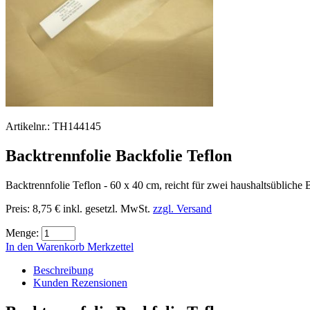
Artikelnr.:
TH144145
Backtrennfolie Backfolie Teflon
Backtrennfolie Teflon - 60 x 40 cm, reicht für zwei haushaltsübliche
Preis:
8,75 €
inkl. gesetzl. MwSt.
zzgl. Versand
Menge:
In den Warenkorb
Merkzettel
Beschreibung
Kunden Rezensionen