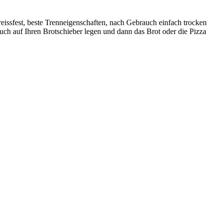
reissfest, beste Trenneigenschaften, nach Gebrauch einfach trocken
uch auf Ihren Brotschieber legen und dann das Brot oder die Pizza