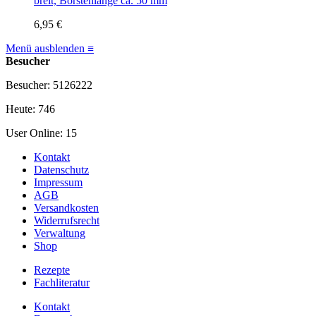
breit, Borstenlänge ca. 50 mm
6,95 €
Menü ausblenden ≡
Besucher
Besucher: 5126222
Heute: 746
User Online: 15
Kontakt
Datenschutz
Impressum
AGB
Versandkosten
Widerrufsrecht
Verwaltung
Shop
Rezepte
Fachliteratur
Kontakt