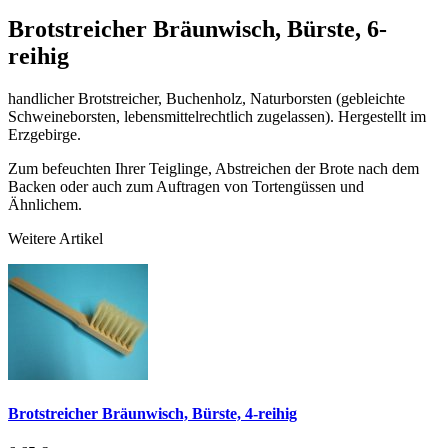
Brotstreicher Bräunwisch, Bürste, 6-
reihig
handlicher Brotstreicher, Buchenholz, Naturborsten (gebleichte
Schweineborsten, lebensmittelrechtlich zugelassen). Hergestellt im
Erzgebirge.
Zum befeuchten Ihrer Teiglinge, Abstreichen der Brote nach dem
Backen oder auch zum Auftragen von Tortengüssen und
Ähnlichem.
Weitere Artikel
Brotstreicher Bräunwisch, Bürste, 4-reihig