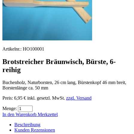
Artikelnr.:
HO100001
Brotstreicher Bräunwisch, Bürste, 6-
reihig
Buchenholz, Naturborsten, 26 cm lang, Bürstenkopf 46 mm breit,
Borstenlänge ca. 50 mm
Preis:
6,95 €
inkl. gesetzl. MwSt.
zzgl. Versand
Menge:
In den Warenkorb
Merkzettel
Beschreibung
Kunden Rezensionen