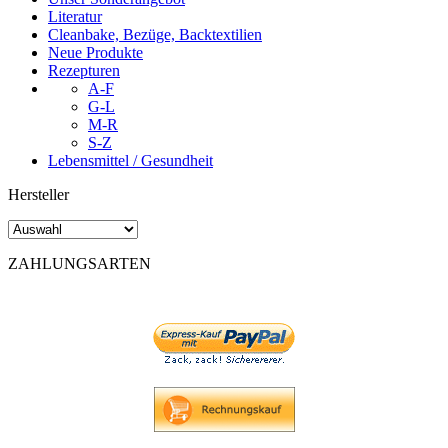
Literatur
Cleanbake, Bezüge, Backtextilien
Neue Produkte
Rezepturen
A-F
G-L
M-R
S-Z
Lebensmittel / Gesundheit
Hersteller
ZAHLUNGSARTEN