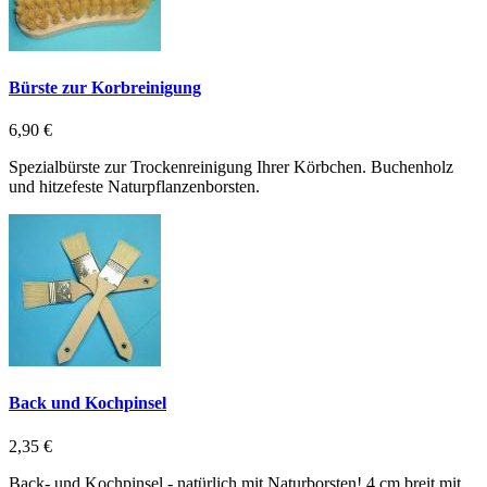
Bürste zur Korbreinigung
6,90 €
Spezialbürste zur Trockenreinigung Ihrer Körbchen. Buchenholz
und hitzefeste Naturpflanzenborsten.
Back und Kochpinsel
2,35 €
Back- und Kochpinsel - natürlich mit Naturborsten! 4 cm breit mit