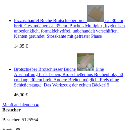
Pizzaschaufel Buche Brotschieber breit
ca. 30 cm
breit, Gesamtlänge ca. 35 cm. Buche - Multiplex, hygienisch
unbedenklich, formaldehydfrei, unbehandelt verschliffen,
Kanten gerundet, Stosskante mit gefräster Phase
14,95 €
Brotschieber Brotschiesser Buche
Eine
Anschaffung für´s Leben, Brotschießer aus Buchenholz, 50
cm lang, 30 cm breit. Andere Breiten möglich. Preis ohne
Schießerstange. Das Werkzeug der echten Bäcker!!!
46,90 €
Menü ausblenden ≡
Besucher
Besucher: 5125564
Heute: 88