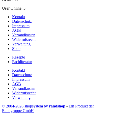
User Online: 3
Kontakt
Datenschutz
Impressum
AGB
Versandkosten
Widerrufsrecht
Verwaltung
Shop
Rezepte
Fachliteratur
Kontakt
Datenschutz
Impressum
AGB
Versandkosten
Widerrufsrecht
Verwaltung
© 2004-2026 shopsystem by
randshop
-
Ein Produkt der
Randgruppe GmbH